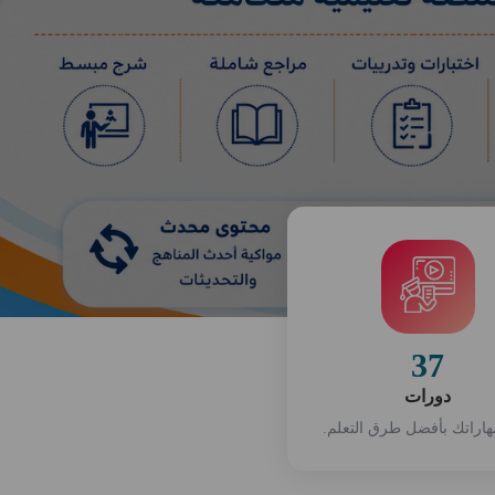
37
دورات
اراتك بأفضل طرق التعلم.