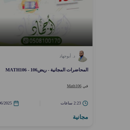
د. أبوجهاد
المحاضرات المجانية - ريض106 - MATH106
في
Math106
2:23 ساعات
06/2025
مجانية