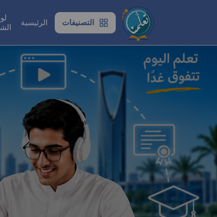
لو
التصنيفات
الرئيسية
الش