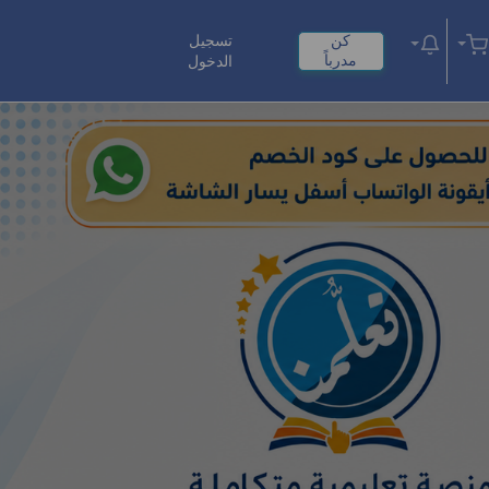
كن
تسجيل
مدرباً
الدخول