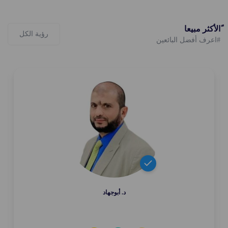
ًالأكثر مبيعا
رؤية الكل
#اعرف أفضل البائعين
د. أبوجهاد