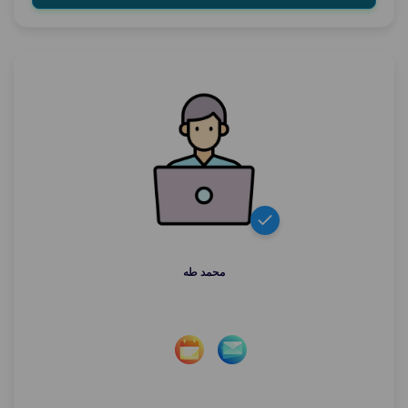
محمد طه