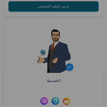
عرض الملف الشخصي
أ. ياسر مراد