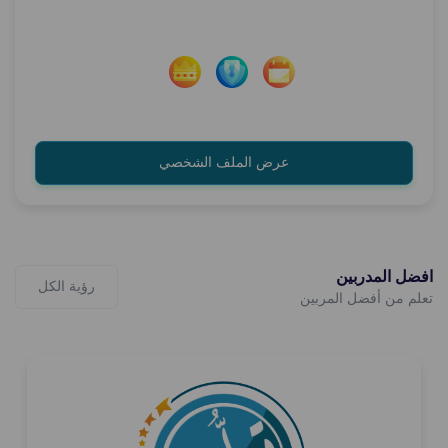
عرض الملف الشخصي
افضل المدربين
رؤية الكل
تعلم من أفضل المربين