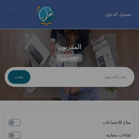
تسجيل الدخول
كن مدرباً
المدربون
6 المدربون
بحث
متاح للاجتماعات
لقاءات مجانية