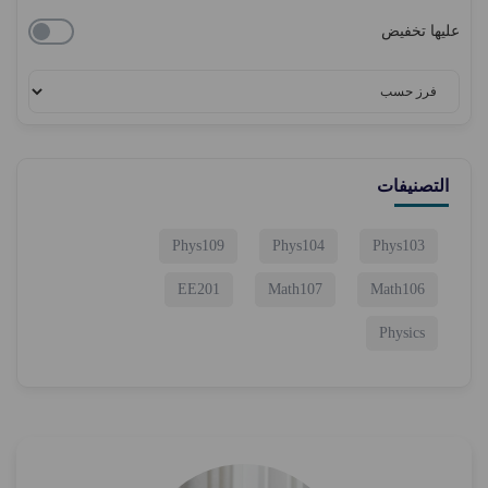
عليها تخفيض
التصنيفات
Phys109
Phys104
Phys103
EE201
Math107
Math106
Physics