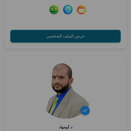
عرض الملف الشخصي
د. أبوجهاد