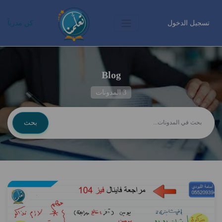
تسجيل الدخول
كن مدرباً
Blog
3 المدونات
بحث