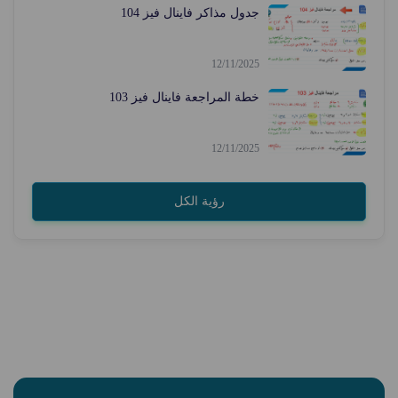
جدول مذاكر فاينال فيز 104
12/11/2025
خطة المراجعة فاينال فيز 103
12/11/2025
رؤية الكل